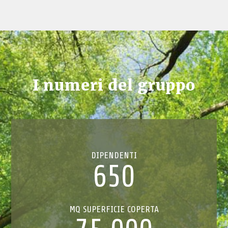
I numeri del gruppo
DIPENDENTI
650
MQ SUPERFICIE COPERTA