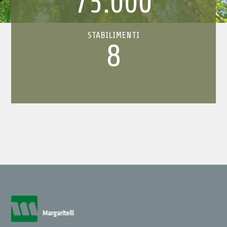
75.000
STABILIMENTI
8
Margaritelli