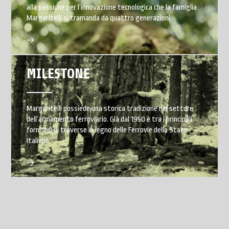
alla passione per l’innovazione tecnologica che la famiglia
Margaritelli si tramanda da quattro generazioni.
MILESTONE
Margaritelli possiede una storica tradizione nel settore
dell’armamento ferroviario. Già dal 1950 è tra i principali
fornitori di traverse in legno delle Ferrovie dello Stato
Italiane.