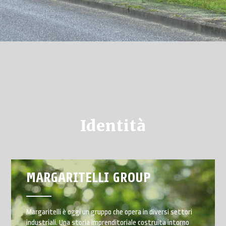
Identità
MARGARITELLI GROUP
Margaritelli è oggi un gruppo che opera in diversi settori
industriali. Una storia imprenditoriale costruita intorno